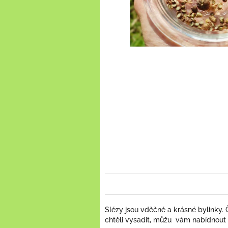
Slézy jsou vděčné a krásné bylinky.
chtěli vysadit, můžu vám nabídnout 