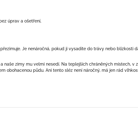
ez úprav a ošetření,
 přezimuje. Je nenáročná, pokud ji vysadíte do trávy nebo blízkosti d
a naše zimy mu velmi nesedí. Na teplejších chráněných místech, v 
em obohacenou půdu. Ani tento sléz není náročný, má jen rád vlhkost