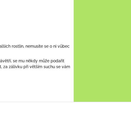
alších rostlin, nemusíte se o ni vůbec
závětří, se mu někdy může podařit
, za zálivku při větším suchu se vám