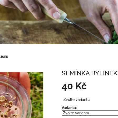
LINEK
SEMÍNKA BYLINEK
40 Kč
Měrná
Zvolte variantu
cena:
Varianta: