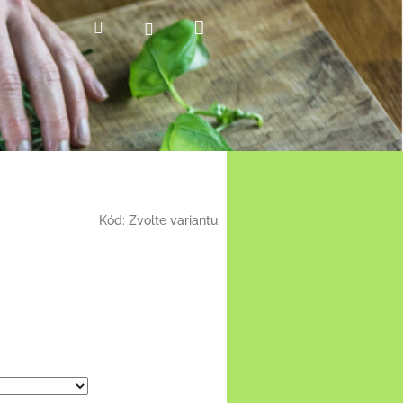
Nákupní
Hledat
Přihlášení
košík
Kód:
Zvolte variantu